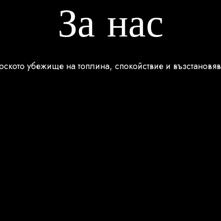
За нас
ското убежище на топлина, спокойствие и възстановя