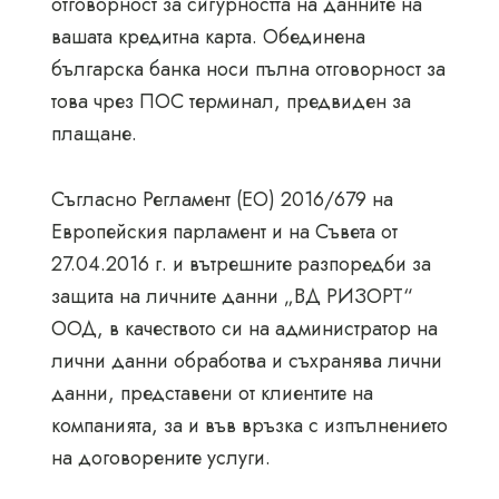
отговорност за сигурността на данните на
вашата кредитна карта. Обединена
българска банка носи пълна отговорност за
това чрез ПОС терминал, предвиден за
плащане.
Съгласно Регламент (ЕО) 2016/679 на
Европейския парламент и на Съвета от
27.04.2016 г. и вътрешните разпоредби за
защита на личните данни „ВД РИЗОРТ“
ООД, в качеството си на администратор на
лични данни обработва и съхранява лични
данни, представени от клиентите на
компанията, за и във връзка с изпълнението
на договорените услуги.