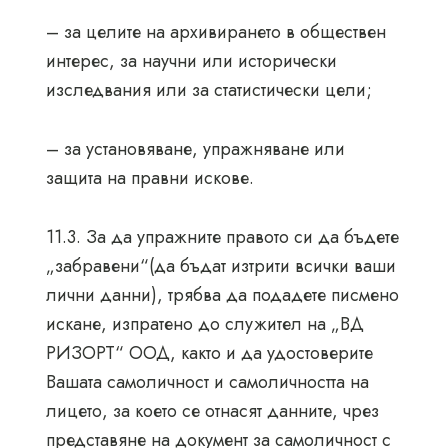
– за целите на архивирането в обществен
интерес, за научни или исторически
изследвания или за статистически цели;
– за установяване, упражняване или
защита на правни искове.
11.3. За да упражните правото си да бъдете
„забравени“(да бъдат изтрити всички ваши
лични данни), трябва да подадете писмено
искане, изпратено до служител на „ВД
РИЗОРТ“ ООД, както и да удостоверите
Вашата самоличност и самоличността на
лицето, за което се отнасят данните, чрез
представяне на документ за самоличност с