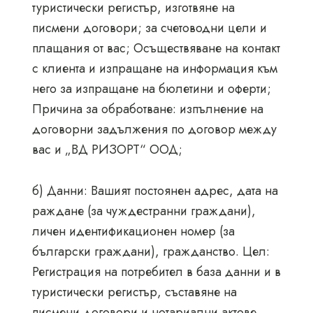
туристически регистър, изготвяне на
писмени договори; за счетоводни цели и
плащания от вас; Осъществяване на контакт
с клиента и изпращане на информация към
него за изпращане на бюлетини и оферти;
Причина за обработване: изпълнение на
договорни задължения по договор между
вас и „ВД РИЗОРТ“ ООД;
б) Данни: Вашият постоянен адрес, дата на
раждане (за чуждестранни граждани),
личен идентификационен номер (за
български граждани), гражданство. Цел:
Регистрация на потребител в база данни и в
туристически регистър, съставяне на
писмени договори и нотариални актове,