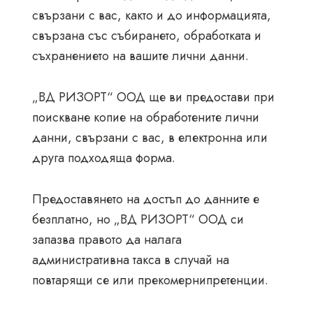
свързани с вас, както и до информацията,
свързана със събирането, обработката и
съхранението на вашите лични данни.
„ВД РИЗОРТ“ ООД ще ви предостави при
поискване копие на обработените лични
данни, свързани с вас, в електронна или
друга подходяща форма.
Предоставянето на достъп до данните е
безплатно, но „ВД РИЗОРТ“ ООД си
запазва правото да налага
административна такса в случай на
повтарящи се или прекомернипретенции.