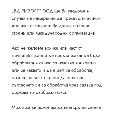
„ВД РИЗОРТ“ ООД ще Ви уведоми в
случай на намерение да прехвърли всички
или част от личните Ви данни на трети
страни или международни организации.
Ако не желаете всички или част от
личнитеВи данни да продължават да бъдат
обработвани от нас за някаква конкретна
или за каквато и да е цел за обработка,
можете по всяко време да оттеглите
съгласието си за обработка чрез заявка под
формата на свободен текст.
Може да ви помолим да потвърдите своята