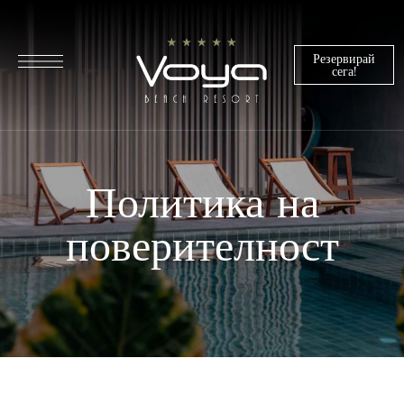
Резервирай
сега!
Политика на
поверителност