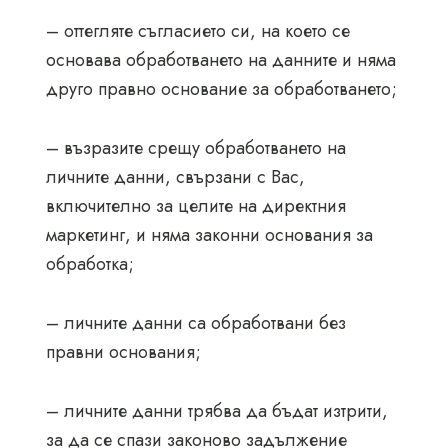
– оттегляте съгласието си, на което се
основава обработването на данните и няма
друго правно основание за обработването;
– възразите срещу обработването на
личните данни, свързани с Вас,
включително за целите на директния
маркетинг, и няма законни основания за
обработка;
– личните данни са обработвани без
правни основания;
– личните данни трябва да бъдат изтрити,
за да се спази законово задължение