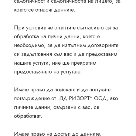
самоличност и самоличността на лицето, за
което се отнасят данните.
При условие че оттеглите съгласието си за
обработка на лични данни, което е
необходимо, за да изпълним договорните
си задължения към вас и да предоставим
нашите услуги, ние ще прекратим
предоставянето на услугата.
Имате право да поискате и да получите
потвърждение от „ВД РИЗОРТ“ ООД, ако
личните данни, свързани с вас, се
обработват.
Имате право на достъп до данните,