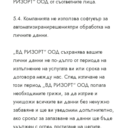
РИЗОРТ“ ООД от съответните лица.
5.4. Компанията не използва софтуеър за
автоматизиранирешенияпри обработка на
личните данни.
„ВД РИЗОРТ“ ООД съхранява вашите
лични данни не по-дълго от периода на
изпълнение на услугата ви или срока на
договора между нас. След изтичане на
този период „ВД РИЗОРТ“ ООД полага
необходимите грижи, за да изтрие и
унищожи всичките ви данни без ненужно
забавяне и ще ви уведомим допълнително,
ако срокът за запазване на данни ще бъде
удължен с оглед постигане на целите,