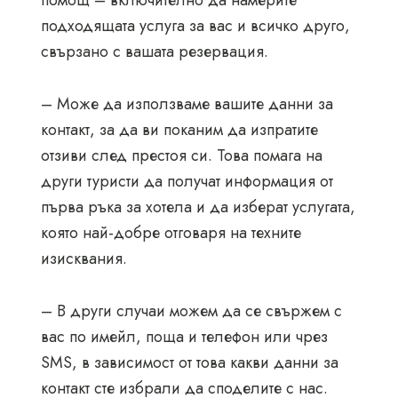
помощ – включително да намерите
подходящата услуга за вас и всичко друго,
свързано с вашата резервация.
– Може да използваме вашите данни за
контакт, за да ви поканим да изпратите
отзиви след престоя си. Това помага на
други туристи да получат информация от
първа ръка за хотела и да изберат услугата,
която най-добре отговаря на техните
изисквания.
– В други случаи можем да се свържем с
вас по имейл, поща и телефон или чрез
SMS, в зависимост от това какви данни за
контакт сте избрали да споделите с нас.