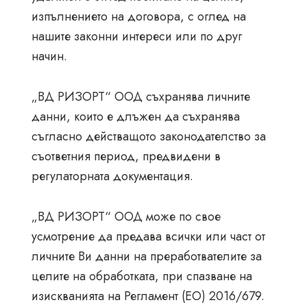
изпълнението на договора, с оглед на
нашите законни интереси или по друг
начин.
„ВД РИЗОРТ“ ООД съхранява личните
данни, които е длъжен да съхранява
съгласно действащото законодателство за
съответния период, предвидени в
регулаторната документация.
„ВД РИЗОРТ“ ООД може по свое
усмотрение да предава всички или част от
личните Ви данни на преработвателите за
целите на обработката, при спазване на
изискванията на Регламент (ЕО) 2016/679.