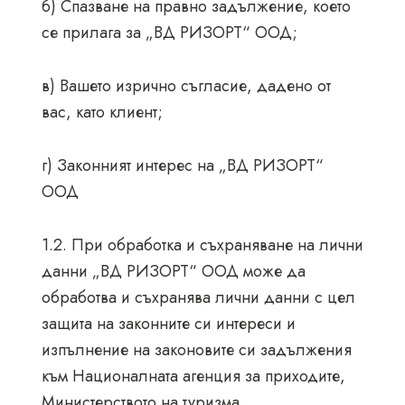
б) Спазване на правно задължение, което
се прилага за „ВД РИЗОРТ“ ООД;
в) Вашето изрично съгласие, дадено от
вас, като клиент;
г) Законният интерес на „ВД РИЗОРТ“
ООД
1.2. При обработка и съхраняване на лични
данни „ВД РИЗОРТ“ ООД може да
обработва и съхранява лични данни с цел
защита на законните си интереси и
изпълнение на законовите си задължения
към Националната агенция за приходите,
Министерството на туризма,