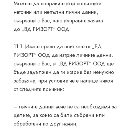
Можете да поправите или попълните
неточни или непълни лични данни,
свързани с Вас, като изпратите заявка
до „ВД РИЗОРТ“ ООД.
11.1. Имате право да поискате от „ВД
РИЗОРТ“ ООД да изтрие личните данни,
свързани с Вас, и „ВД РИЗОРТ“ ООД ще
бъде задължен да ги изтрие без ненужно
забавяне, при условие че е налице някоя
от следните причини:
– личните данни вече не са необходими за
целите, за които са били събрани или
обработени по друг начин;