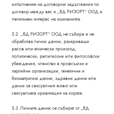
изпълнение на договорни задължения по
договор между вас и „ВД РИЗОРТ“ ООД и
легитимен интерес на компанията.
5.2. „ВД РИЗОРТ“ ООД не събира и не
обработва лични данни, разкриващи
расов или етнически произход;
политически, религиозни или философски
убеждения, членство в профсъюзи и
партийни организации; генетични и
биометрични данни, здравни данни или
данни за сексуалния живот или
сексуалната ориентация на хората.
5.3. Личните данни се събират от „ВД