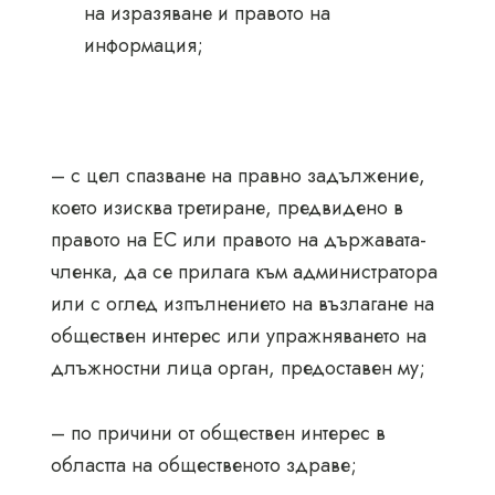
на изразяване и правото на
информация;
– с цел спазване на правно задължение,
което изисква третиране, предвидено в
правото на ЕС или правото на държавата-
членка, да се прилага към администратора
или с оглед изпълнението на възлагане на
обществен интерес или упражняването на
длъжностни лица орган, предоставен му;
– по причини от обществен интерес в
областта на общественото здраве;