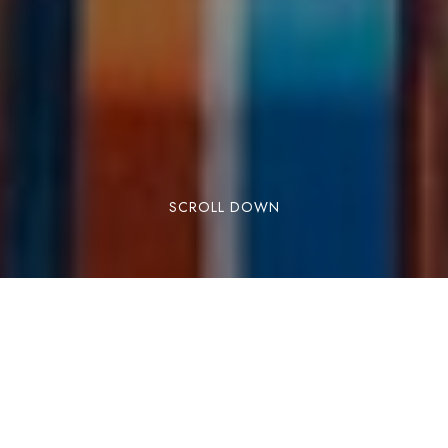
SCROLL DOWN
Voya Beach Resort е идеалното място за
семейна почивка, предлагащо множество
активности, които отговарят на нуждите на
гости от всички възрасти. Разположен на